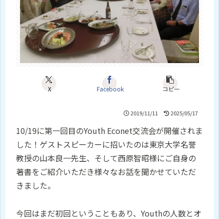
X
Facebook
コピー
2019/11/11
2025/05/17
10/19に第一回目のYouth Econet交流会が開催されま
した！ゲストスピーカーに招いたのは東京大学名誉
教授の山本良一先生、そして西原智昭様にご自身の
著書をご紹介いただき様々なお話を聞かせていただ
きました。
今回はまだ初回ということもあり、Youthの人数とオ