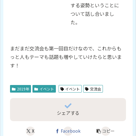
する姿勢ということに
ついて話し合いまし
た。
まだまだ交流会も第一回目だけなので、これからも
っと人もテーマも話題も増やしていけたらと思いま
す！
2019年
イベント
イベント
交流会
シェアする
X
Facebook
コピー