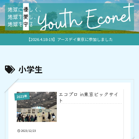
【2026.4.18-19】アースデイ東京に参加しました
小学生
エコプロ in東京ビックサイ
2023年
ト
2023/12/23