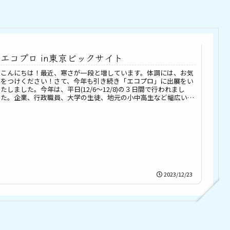
エコプロ in東京ビックサイト
こんにちは！最近、寒さが一段と増しています。体調には、お気
をつけください！さて、今年も引き続き「エコプロ」に出展をい
たしました。今年は、平日(12/6～12/8)の３日間で行われまし
た。企業、行政職員、大学の生徒、地元の小中高生など幅広い
方...
2023/12/23