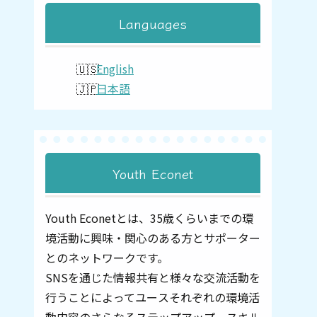
Languages
English
日本語
Youth Econet
Youth Econetとは、35歳くらいまでの環
境活動に興味・関心のある方とサポーター
とのネットワークです。
SNSを通じた情報共有と様々な交流活動を
行うことによってユー
スそれぞれの環境活